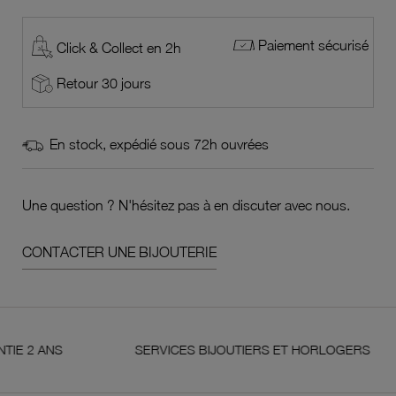
Paiement sécurisé
Click & Collect en 2h
Retour 30 jours
En stock, expédié sous 72h ouvrées
Une question ? N'hésitez pas à en discuter avec nous.
CONTACTER UNE BIJOUTERIE
NS
SERVICES BIJOUTIERS ET HORLOGERS