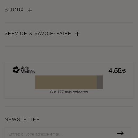

BIJOUX

SERVICE & SAVOIR-FAIRE
4.55
/5
Sur 177 avis collectés
NEWSLETTER
Newsletter