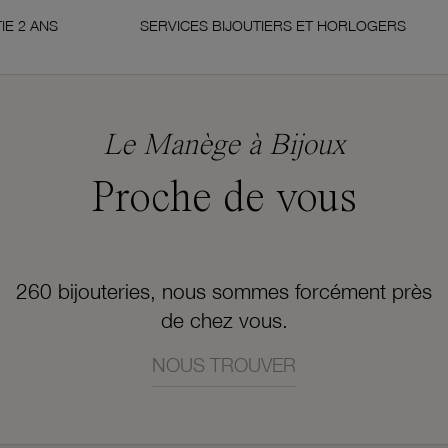
NS
SERVICES BIJOUTIERS ET HORLOGERS
Le Manège à Bijoux
Proche de vous
260 bijouteries, nous sommes forcément près
de chez vous.
NOUS TROUVER