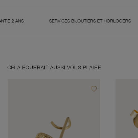
 ANS
SERVICES BIJOUTIERS ET HORLOGERS
CELA POURRAIT AUSSI VOUS PLAIRE
favorite_border
Ajouter à vos favoris