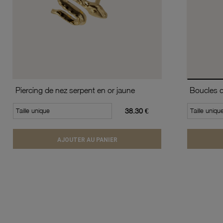
Piercing de nez serpent en or jaune
Taille unique
38.30 €
Taille uniqu
AJOUTER AU PANIER