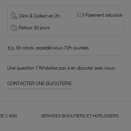
Paiement sécurisé
Click & Collect en 2h
Retour 30 jours
En stock, expédié sous 72h ouvrées
Une question ? N'hésitez pas à en discuter avec nous.
CONTACTER UNE BIJOUTERIE
NS
SERVICES BIJOUTIERS ET HORLOGERS
S