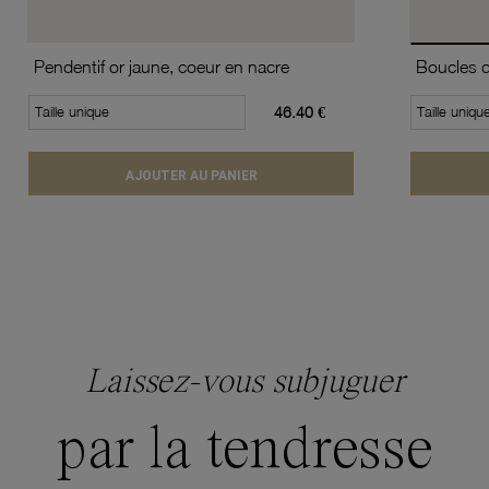
Pendentif or jaune, coeur en nacre
Taille unique
46.40 €
Taille uniqu
AJOUTER AU PANIER
Laissez-vous subjuguer
par la tendresse