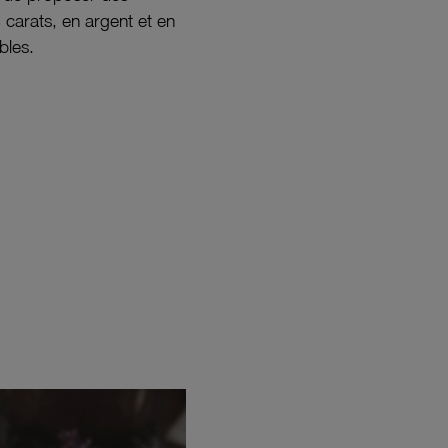
8 carats, en argent et en
bles.