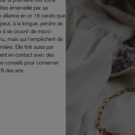
êtes émerveillé par sa
e alliance en or 18 carats que
peut, à la longue, perdre de
e à se couvrir de micro-
il nu, mais qui l'empêchent de
mière. Elle finit aussi par
ouvent en contact avec des
nos conseils pour conserver
 fil des ans.