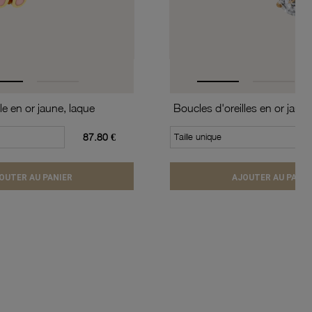
le en or jaune, laque
87.80 €
Taille unique
OUTER AU PANIER
AJOUTER AU PANIE