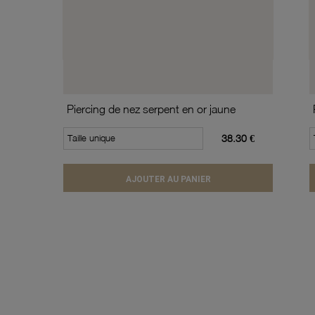
Piercing de nez serpent en or jaune
Taille unique
38.30 €
AJOUTER AU PANIER