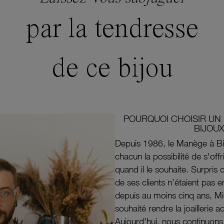
par la tendresse
de ce bijou
POURQUOI CHOISIR UN 
BIJOUX
Depuis 1986, le Manège à Bi
chacun la possibilité de s'off
quand il le souhaite. Surpri
de ses clients n’étaient pas e
depuis au moins cinq ans, M
souhaité rendre la joaillerie a
Aujourd'hui, nous continuon