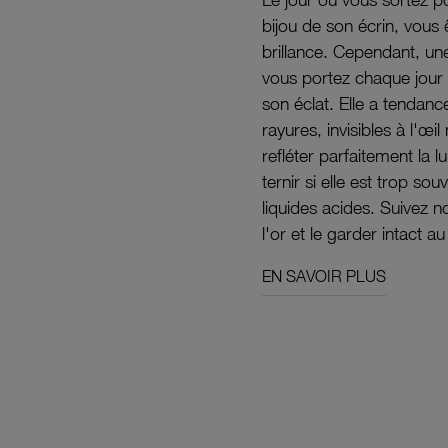
bijou de son écrin, vous 
brillance. Cependant, un
vous portez chaque jour 
son éclat. Elle a tendanc
rayures, invisibles à l'œ
refléter parfaitement la lu
ternir si elle est trop s
liquides acides. Suivez 
l'or et le garder intact au
EN SAVOIR PLUS