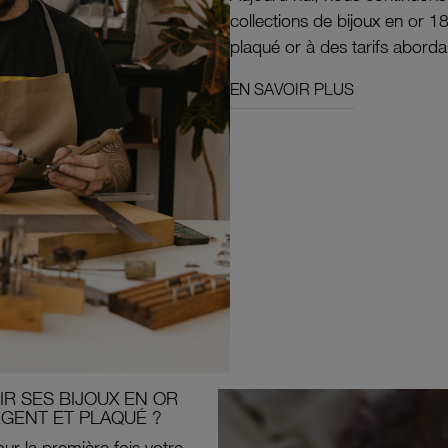
collections de bijoux en or 1
plaqué or à des tarifs aborda
EN SAVOIR PLUS
R SES BIJOUX EN OR
RGENT ET PLAQUÉ ?
ur la première fois votre