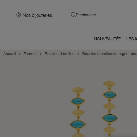
Nos bijouteries
Rechercher
NOUVEAUTÉS
LES 
Accueil
Femme
Boucles d'oreilles
Boucles d'oreilles en argent dor