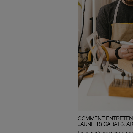
COMMENT ENTRETENI
JAUNE 18 CARATS, A
Le jour où vous sortez po