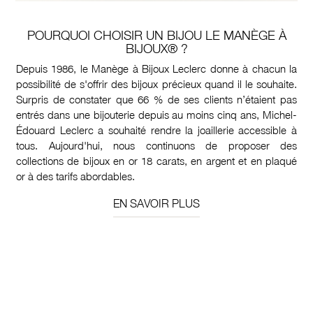
POURQUOI CHOISIR UN BIJOU LE MANÈGE À
BIJOUX® ?
Depuis 1986, le Manège à Bijoux Leclerc donne à chacun la
possibilité de s'offrir des bijoux précieux quand il le souhaite.
Surpris de constater que 66 % de ses clients n’étaient pas
entrés dans une bijouterie depuis au moins cinq ans, Michel-
Édouard Leclerc a souhaité rendre la joaillerie accessible à
tous. Aujourd'hui, nous continuons de proposer des
collections de bijoux en or 18 carats, en argent et en plaqué
or à des tarifs abordables.
EN SAVOIR PLUS