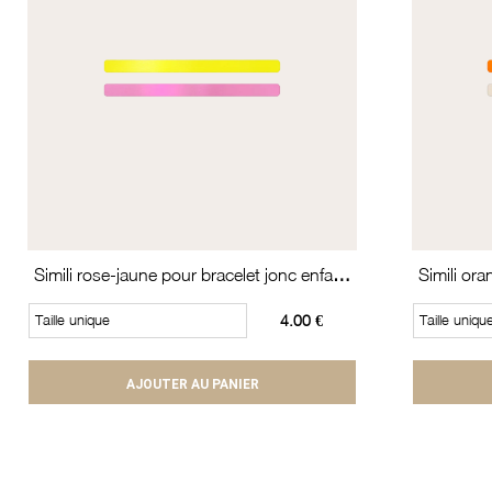
Simili rose-jaune pour bracelet jonc enfant Méli Versa
Taille unique
4.00 €
Taille uniqu
AJOUTER AU PANIER