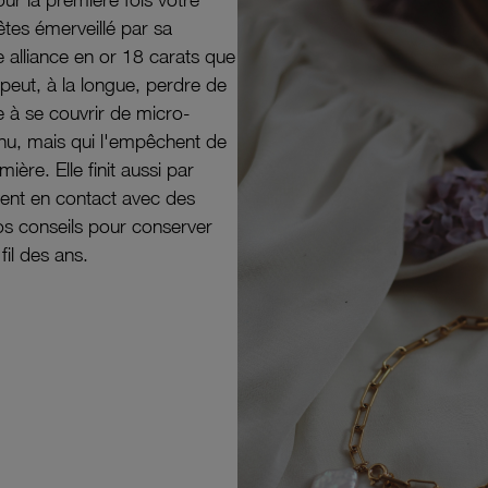
êtes émerveillé par sa
e alliance en or 18 carats que
peut, à la longue, perdre de
e à se couvrir de micro-
il nu, mais qui l'empêchent de
mière. Elle finit aussi par
ouvent en contact avec des
nos conseils pour conserver
 fil des ans.