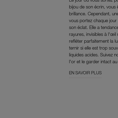
bijou de son écrin, vous 
brillance. Cependant, un
vous portez chaque jour 
son éclat. Elle a tendanc
rayures, invisibles à l'œ
refléter parfaitement la lu
ternir si elle est trop s
liquides acides. Suivez 
l'or et le garder intact au
EN SAVOIR PLUS