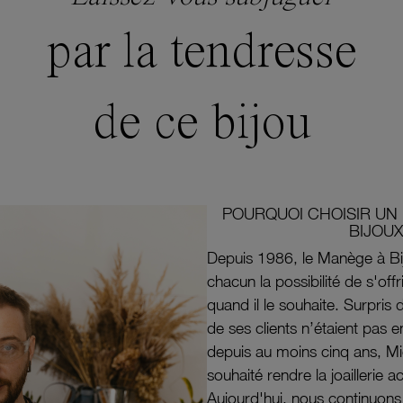
par la tendresse
de ce bijou
POURQUOI CHOISIR UN 
BIJOUX
Depuis 1986, le Manège à Bi
chacun la possibilité de s'off
quand il le souhaite. Surpri
de ses clients n’étaient pas e
depuis au moins cinq ans, M
souhaité rendre la joaillerie a
Aujourd'hui, nous continuon