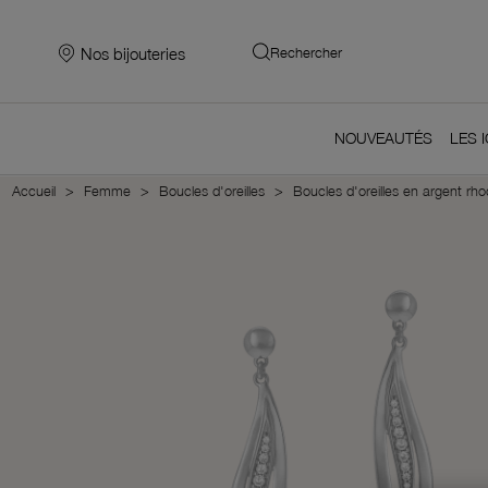
Nos bijouteries
Rechercher
NOUVEAUTÉS
LES 
Accueil
Femme
Boucles d'oreilles
Boucles d'oreilles en argent rh