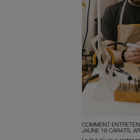
COMMENT ENTRETENI
JAUNE 18 CARATS, A
Le jour où vous sortez po