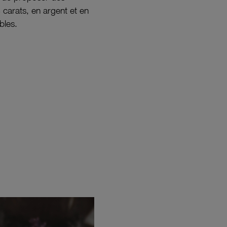
8 carats, en argent et en
bles.