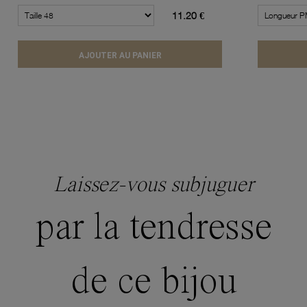
11.20 €
AJOUTER AU PANIER
Laissez-vous subjuguer
par la tendresse
de ce bijou