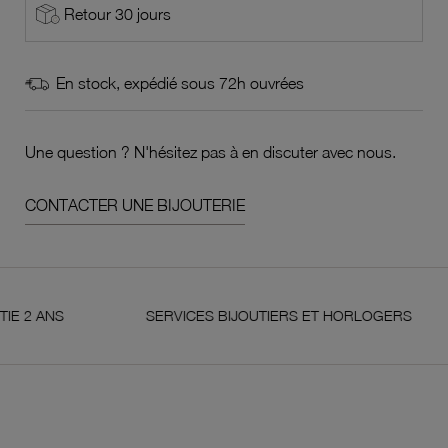
Retour 30 jours
En stock, expédié sous 72h ouvrées
Une question ? N'hésitez pas à en discuter avec nous.
CONTACTER UNE BIJOUTERIE
ANS
SERVICES BIJOUTIERS ET HORLOGERS