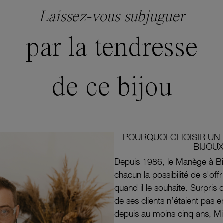
Laissez-vous subjuguer
par la tendresse
de ce bijou
POURQUOI CHOISIR UN 
BIJOUX
Depuis 1986, le Manège à Bi
chacun la possibilité de s'off
quand il le souhaite. Surpri
de ses clients n’étaient pas e
depuis au moins cinq ans, M