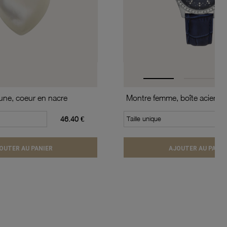
aune, coeur en nacre
46.40 €
Taille unique
OUTER AU PANIER
AJOUTER AU PANIE