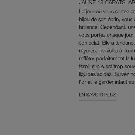
JAUNE 18 CARATS, A
Le jour où vous sortez po
bijou de son écrin, vous 
brillance. Cependant, un
vous portez chaque jour 
son éclat. Elle a tendanc
rayures, invisibles à l'œ
refléter parfaitement la lu
ternir si elle est trop s
liquides acides. Suivez 
l'or et le garder intact au
EN SAVOIR PLUS