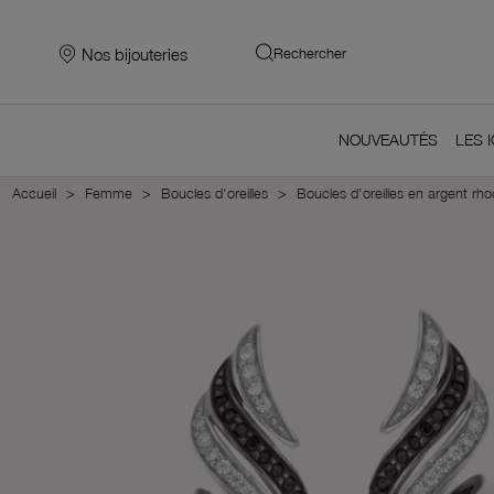
Nos bijouteries
Rechercher
NOUVEAUTÉS
LES 
Accueil
Femme
Boucles d'oreilles
Boucles d'oreilles en argent rho