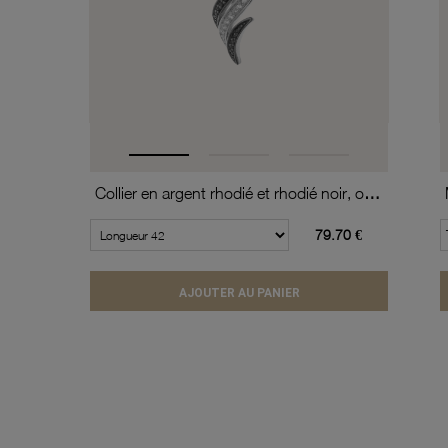
Collier en argent rhodié et rhodié noir, oxydes de zirconium noirs et blancs
79.70 €
AJOUTER AU PANIER