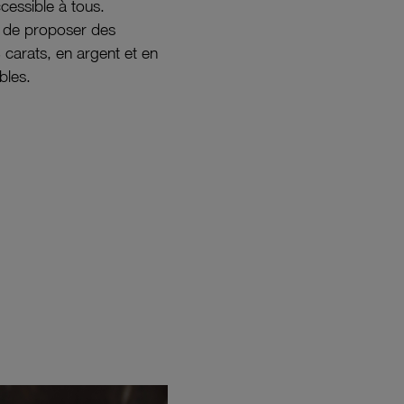
ccessible à tous.
s de proposer des
8 carats, en argent et en
bles.