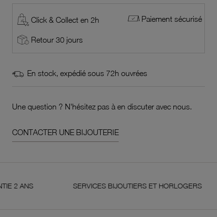
Paiement sécurisé
Click & Collect en 2h
Retour 30 jours
En stock, expédié sous 72h ouvrées
Une question ? N'hésitez pas à en discuter avec nous.
CONTACTER UNE BIJOUTERIE
ANS
SERVICES BIJOUTIERS ET HORLOGERS