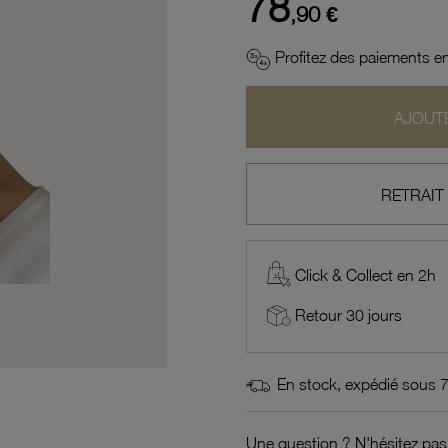
78
,90 €
Profitez des paiements en
AJOUTE
RETRAIT
Click & Collect en 2h
Retour 30 jours
En stock, expédié sous 
Une question ? N'hésitez pas