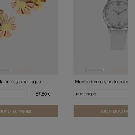
le en or jaune, laque
87.80 €
Taille unique
OUTER AU PANIER
AJOUTER AU PANIE