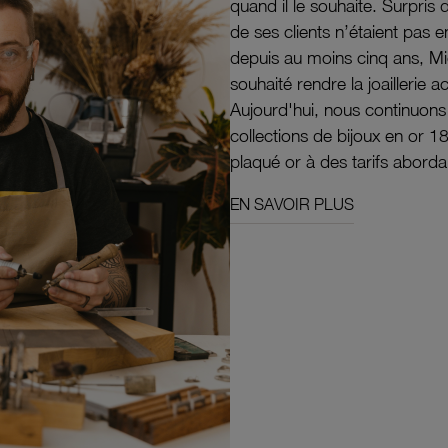
quand il le souhaite. Surpri
de ses clients n’étaient pas e
depuis au moins cinq ans, M
souhaité rendre la joaillerie a
Aujourd'hui, nous continuon
collections de bijoux en or 1
plaqué or à des tarifs aborda
EN SAVOIR PLUS