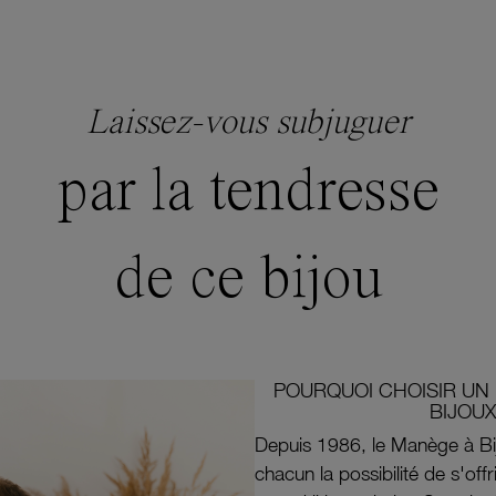
Laissez-vous subjuguer
par la tendresse
de ce bijou
POURQUOI CHOISIR UN 
BIJOUX
Depuis 1986, le Manège à Bi
chacun la possibilité de s'off