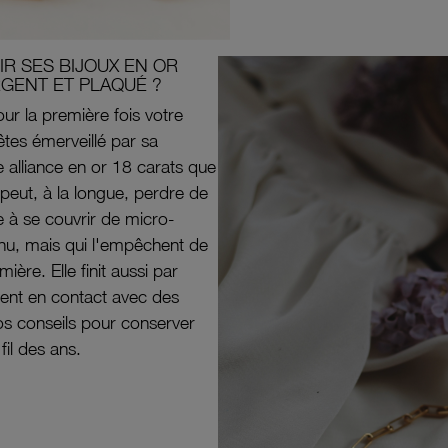
R SES BIJOUX EN OR
RGENT ET PLAQUÉ ?
ur la première fois votre
êtes émerveillé par sa
e alliance en or 18 carats que
peut, à la longue, perdre de
e à se couvrir de micro-
il nu, mais qui l'empêchent de
mière. Elle finit aussi par
ouvent en contact avec des
nos conseils pour conserver
 fil des ans.