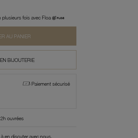
 plusieurs fois avec Floa
R AU PANIER
 EN BIJOUTERIE
Paiement sécurisé
72h ouvrées
 à en discuter avec nous.