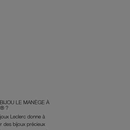
BIJOU LE MANÈGE À
® ?
joux Leclerc donne à
rir des bijoux précieux