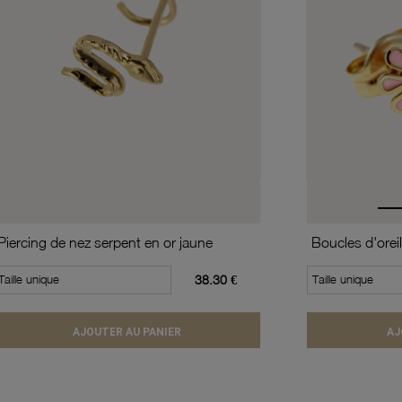
Piercing de nez serpent en or jaune
Boucles d'oreil
Taille unique
38.30 €
Taille unique
AJOUTER AU PANIER
AJ