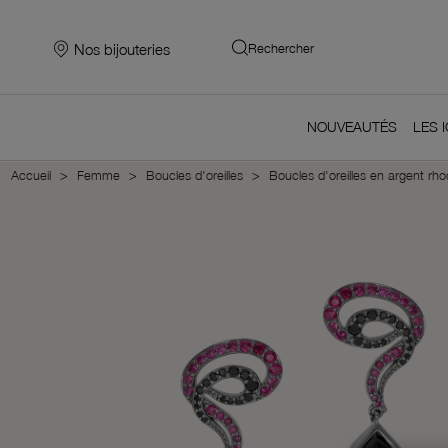
Nos bijouteries
Rechercher
NOUVEAUTÉS
LES 
Accueil
Femme
Boucles d'oreilles
Boucles d'oreilles en argent rho