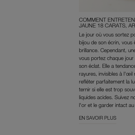
COMMENT ENTRETENI
JAUNE 18 CARATS, A
Le jour où vous sortez po
bijou de son écrin, vous 
brillance. Cependant, un
vous portez chaque jour 
son éclat. Elle a tendanc
rayures, invisibles à l'œ
refléter parfaitement la lu
ternir si elle est trop s
liquides acides. Suivez 
l'or et le garder intact au
EN SAVOIR PLUS