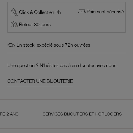
Paiement sécurisé
Click & Collect en 2h
Retour 30 jours
En stock, expédié sous 72h ouvrées
Une question ? N'hésitez pas à en discuter avec nous.
CONTACTER UNE BIJOUTERIE
S
SERVICES BIJOUTIERS ET HORLOGERS
S