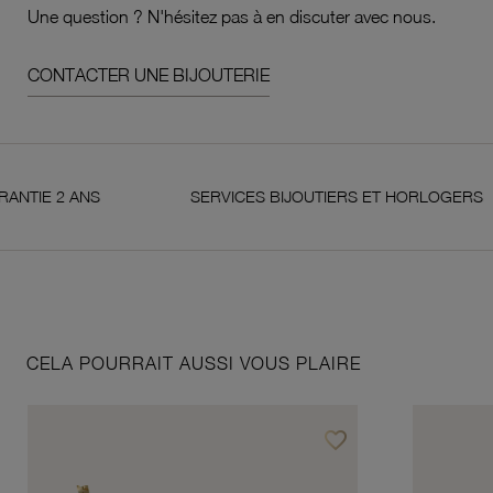
Une question ? N'hésitez pas à en discuter avec nous.
CONTACTER UNE BIJOUTERIE
 2 ANS
SERVICES BIJOUTIERS ET HORLOGERS
CELA POURRAIT AUSSI VOUS PLAIRE
favorite_border
Ajouter à vos favoris