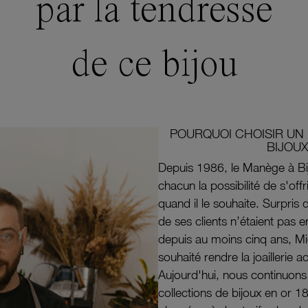
par la tendresse
de ce bijou
POURQUOI CHOISIR UN 
BIJOUX
Depuis 1986, le Manège à Bi
chacun la possibilité de s'off
quand il le souhaite. Surpri
de ses clients n’étaient pas e
depuis au moins cinq ans, M
souhaité rendre la joaillerie a
Aujourd'hui, nous continuon
collections de bijoux en or 1