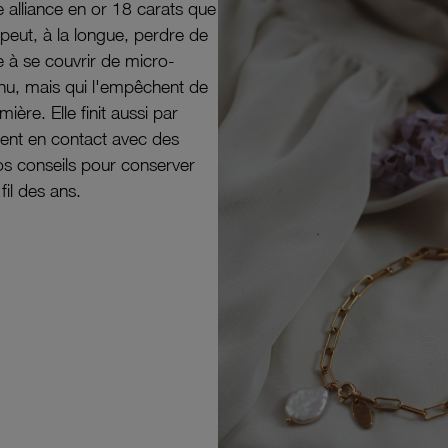
e alliance en or 18 carats que
peut, à la longue, perdre de
e à se couvrir de micro-
il nu, mais qui l'empêchent de
mière. Elle finit aussi par
ouvent en contact avec des
nos conseils pour conserver
 fil des ans.