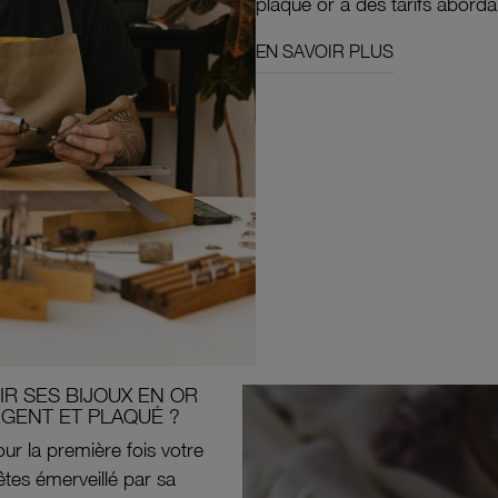
plaqué or à des tarifs aborda
EN SAVOIR PLUS
R SES BIJOUX EN OR
RGENT ET PLAQUÉ ?
ur la première fois votre
êtes émerveillé par sa