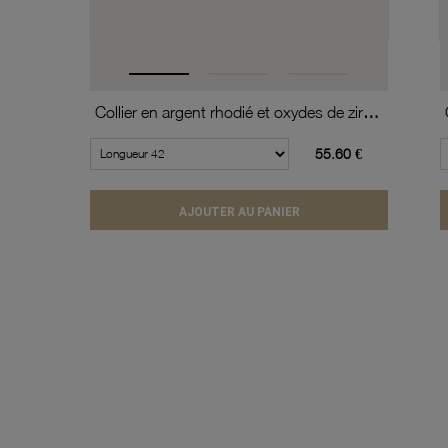
Collier en argent rhodié et oxydes de zirconium
55.60 €
AJOUTER AU PANIER