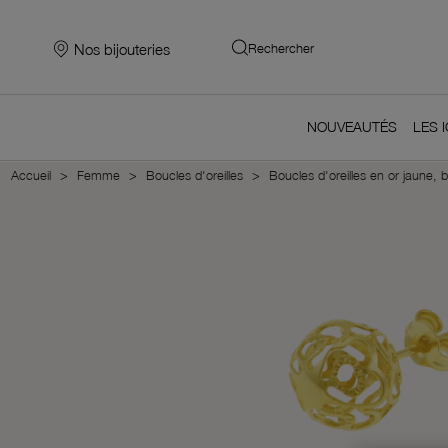
Nos bijouteries
Rechercher
NOUVEAUTÉS
LES 
Accueil
Femme
Boucles d'oreilles
Boucles d'oreilles en or jaune, 