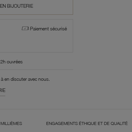
 EN BIJOUTERIE
Paiement sécurisé
72h ouvrées
 à en discuter avec nous.
IE
ENGAGEMENTS ÉTHIQUE ET DE QUALITÉ
GARAN