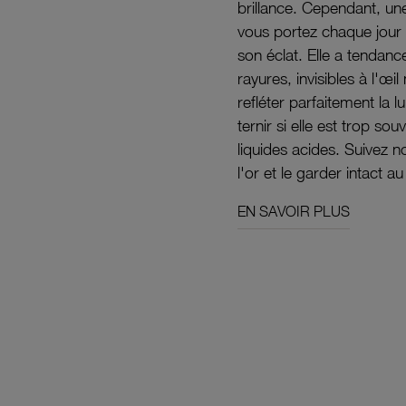
brillance. Cependant, un
vous portez chaque jour 
son éclat. Elle a tendanc
rayures, invisibles à l'œ
refléter parfaitement la lu
ternir si elle est trop s
liquides acides. Suivez 
l'or et le garder intact au
EN SAVOIR PLUS