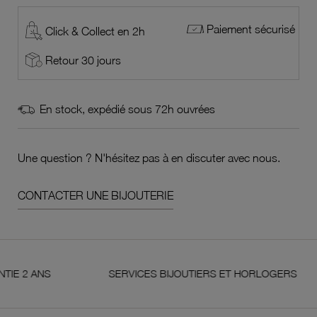
Paiement sécurisé
Click & Collect en 2h
Retour 30 jours
En stock, expédié sous 72h ouvrées
Une question ? N'hésitez pas à en discuter avec nous.
CONTACTER UNE BIJOUTERIE
NS
SERVICES BIJOUTIERS ET HORLOGERS