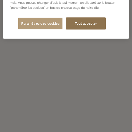
mois. Vous pouvez changer d'avis à tout moment en cliquant sur le bouton
"paramétrer les cookies" en bas de chaque page de notre site.
Paramètres des cookies
Tout accepter