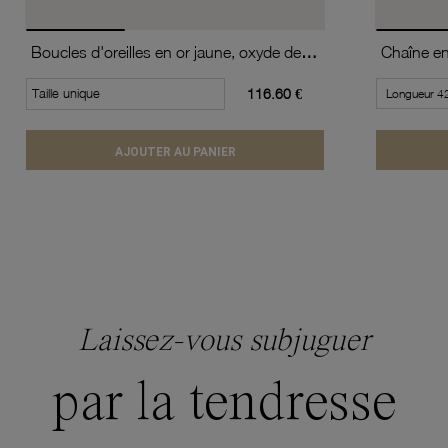
Boucles d'oreilles en or jaune, oxyde de zirconium (moyen modèle).
Taille unique
116.60 €
AJOUTER AU PANIER
Laissez-vous subjuguer
par la tendresse