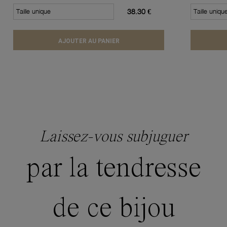
Taille unique
38.30 €
Taille uniqu
AJOUTER AU PANIER
Laissez-vous subjuguer
par la tendresse
de ce bijou