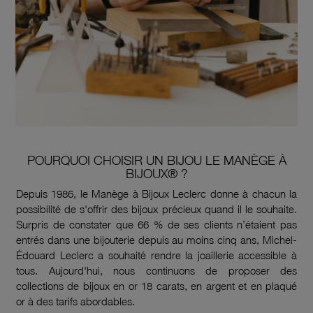
POURQUOI CHOISIR UN BIJOU LE MANÈGE À
BIJOUX® ?
Depuis 1986, le Manège à Bijoux Leclerc donne à chacun la
possibilité de s'offrir des bijoux précieux quand il le souhaite.
Surpris de constater que 66 % de ses clients n’étaient pas
entrés dans une bijouterie depuis au moins cinq ans, Michel-
Édouard Leclerc a souhaité rendre la joaillerie accessible à
tous. Aujourd'hui, nous continuons de proposer des
collections de bijoux en or 18 carats, en argent et en plaqué
or à des tarifs abordables.