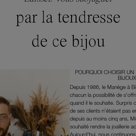
par la tendresse
de ce bijou
POURQUOI CHOISIR UN 
BIJOUX
Depuis 1986, le Manège à Bi
chacun la possibilité de s'off
quand il le souhaite. Surpri
de ses clients n’étaient pas e
depuis au moins cinq ans, M
souhaité rendre la joaillerie a
Aujourd'hui, nous continuon