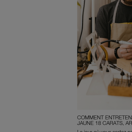
COMMENT ENTRETENI
JAUNE 18 CARATS, A
Le jour où vous sortez po