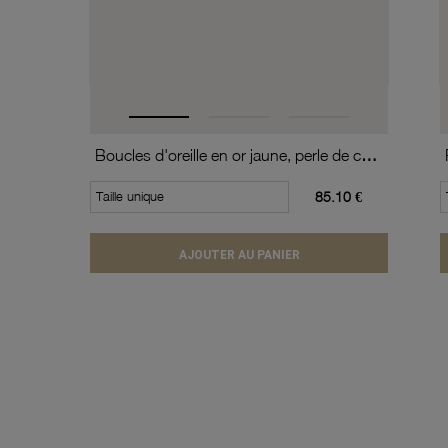
Boucles d'oreille en or jaune, perle de culture
Taille unique
85.10 €
AJOUTER AU PANIER