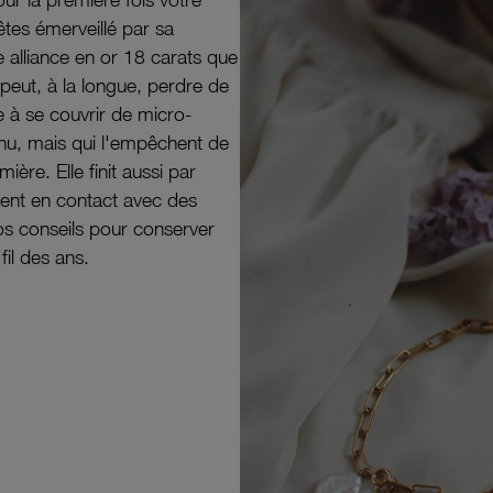
êtes émerveillé par sa
e alliance en or 18 carats que
peut, à la longue, perdre de
e à se couvrir de micro-
il nu, mais qui l'empêchent de
mière. Elle finit aussi par
ouvent en contact avec des
nos conseils pour conserver
 fil des ans.