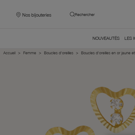
Nos bijouteries
Rechercher
NOUVEAUTÉS
LES 
Accueil
Femme
Boucles d'oreilles
Boucles d'oreilles en or jaune 