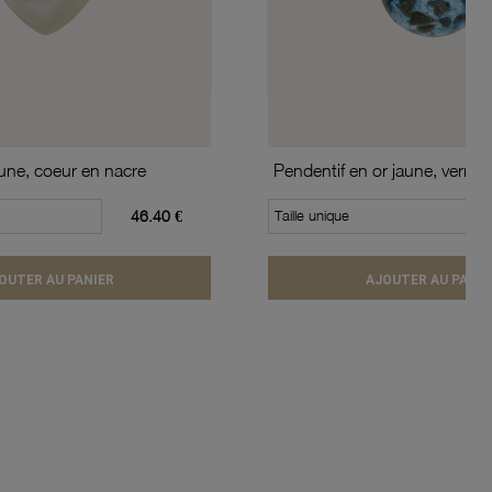
aune, coeur en nacre
Pendentif en or jaune, verre 
46.40 €
Taille unique
OUTER AU PANIER
AJOUTER AU PANIE