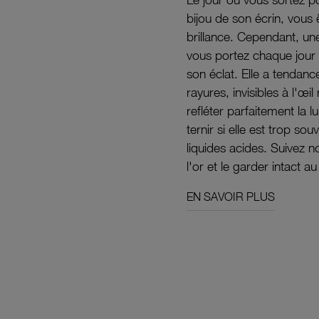
bijou de son écrin, vous 
brillance. Cependant, un
vous portez chaque jour 
son éclat. Elle a tendanc
rayures, invisibles à l'œ
refléter parfaitement la lu
ternir si elle est trop s
liquides acides. Suivez 
l'or et le garder intact au
EN SAVOIR PLUS