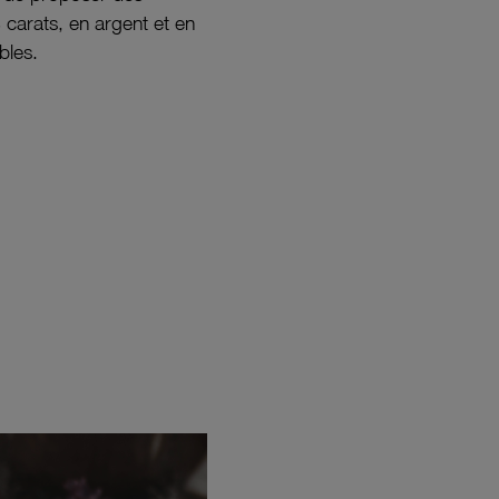
8 carats, en argent et en
bles.