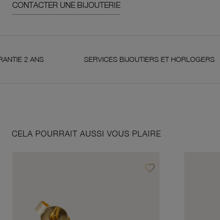
CONTACTER UNE BIJOUTERIE
 2 ANS
SERVICES BIJOUTIERS ET HORLOGERS
CELA POURRAIT AUSSI VOUS PLAIRE
favorite_border
Ajouter à vos favoris