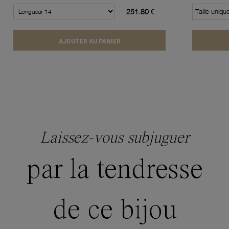
251.80 €
Taille uniqu
AJOUTER AU PANIER
Laissez-vous subjuguer
par la tendresse
de ce bijou