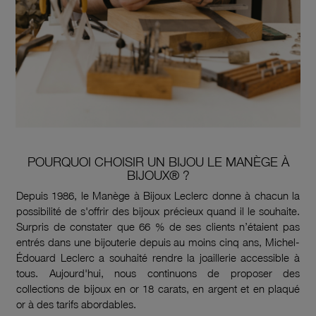
POURQUOI CHOISIR UN BIJOU LE MANÈGE À
BIJOUX® ?
Depuis 1986, le Manège à Bijoux Leclerc donne à chacun la
possibilité de s'offrir des bijoux précieux quand il le souhaite.
Surpris de constater que 66 % de ses clients n’étaient pas
entrés dans une bijouterie depuis au moins cinq ans, Michel-
Édouard Leclerc a souhaité rendre la joaillerie accessible à
tous. Aujourd'hui, nous continuons de proposer des
collections de bijoux en or 18 carats, en argent et en plaqué
or à des tarifs abordables.