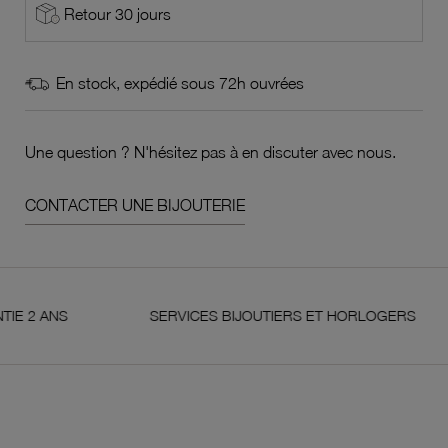
Retour 30 jours
En stock, expédié sous 72h ouvrées
Une question ? N'hésitez pas à en discuter avec nous.
CONTACTER UNE BIJOUTERIE
S
SERVICES BIJOUTIERS ET HORLOGERS
S