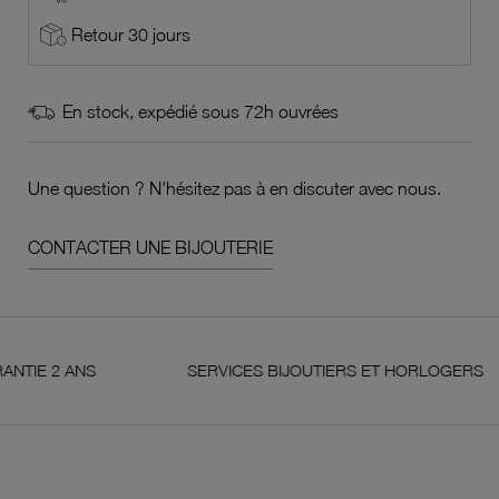
Retour 30 jours
En stock, expédié sous 72h ouvrées
Une question ? N'hésitez pas à en discuter avec nous.
CONTACTER UNE BIJOUTERIE
2 ANS
SERVICES BIJOUTIERS ET HORLOGERS