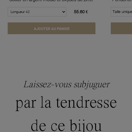
55.60 €
Taille uniqu
AJOUTER AU PANIER
Laissez-vous subjuguer
par la tendresse
de ce bijou