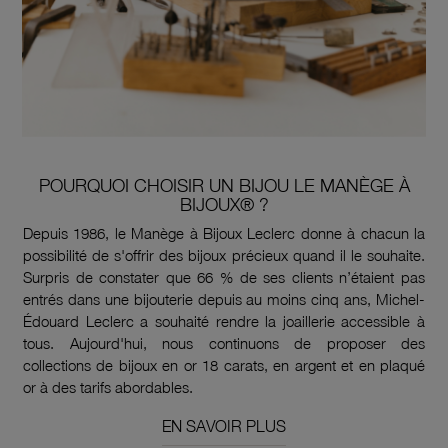
POURQUOI CHOISIR UN BIJOU LE MANÈGE À
BIJOUX® ?
Depuis 1986, le Manège à Bijoux Leclerc donne à chacun la
possibilité de s'offrir des bijoux précieux quand il le souhaite.
Surpris de constater que 66 % de ses clients n’étaient pas
entrés dans une bijouterie depuis au moins cinq ans, Michel-
Édouard Leclerc a souhaité rendre la joaillerie accessible à
tous. Aujourd'hui, nous continuons de proposer des
collections de bijoux en or 18 carats, en argent et en plaqué
or à des tarifs abordables.
EN SAVOIR PLUS