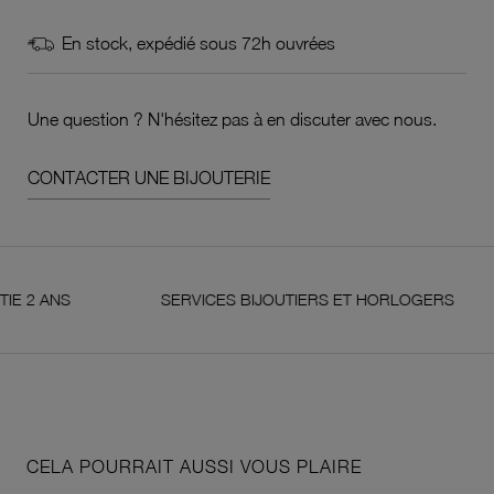
En stock, expédié sous 72h ouvrées
Une question ? N'hésitez pas à en discuter avec nous.
CONTACTER UNE BIJOUTERIE
S
SERVICES BIJOUTIERS ET HORLOGERS
S
CELA POURRAIT AUSSI VOUS PLAIRE