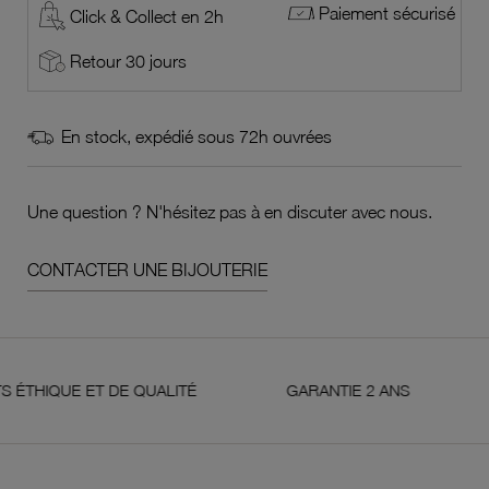
Paiement sécurisé
Click & Collect en 2h
Retour 30 jours
En stock, expédié sous 72h ouvrées
Une question ? N'hésitez pas à en discuter avec nous.
CONTACTER UNE BIJOUTERIE
QUE ET DE QUALITÉ
GARANTIE 2 ANS
SER