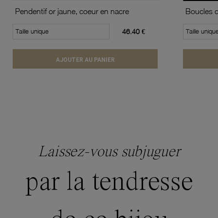
Pendentif or jaune, coeur en nacre
Taille unique
46.40 €
Taille uniqu
AJOUTER AU PANIER
Laissez-vous subjuguer
par la tendresse