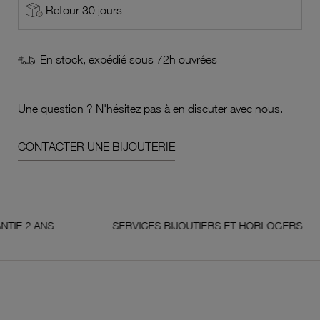
Retour 30 jours
En stock, expédié sous 72h ouvrées
Une question ? N'hésitez pas à en discuter avec nous.
CONTACTER UNE BIJOUTERIE
 ANS
SERVICES BIJOUTIERS ET HORLOGERS