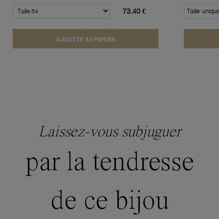
73.40 €
Taille uniqu
AJOUTER AU PANIER
Laissez-vous subjuguer
par la tendresse
de ce bijou