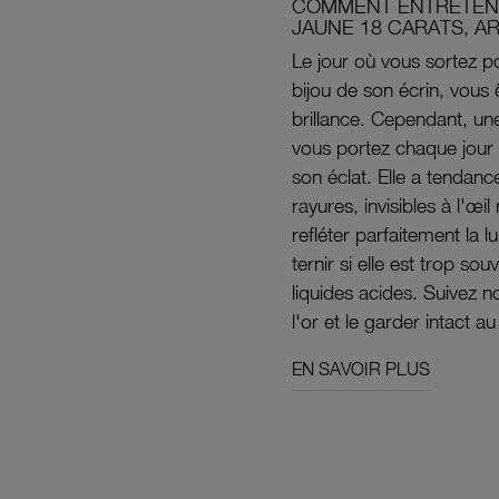
COMMENT ENTRETENI
JAUNE 18 CARATS, A
Le jour où vous sortez po
bijou de son écrin, vous 
brillance. Cependant, un
vous portez chaque jour 
son éclat. Elle a tendanc
rayures, invisibles à l'œ
refléter parfaitement la lu
ternir si elle est trop s
liquides acides. Suivez 
l'or et le garder intact au
EN SAVOIR PLUS