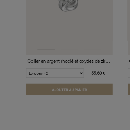
Collier en argent rhodié et oxydes de zirconium
55.60 €
AJOUTER AU PANIER