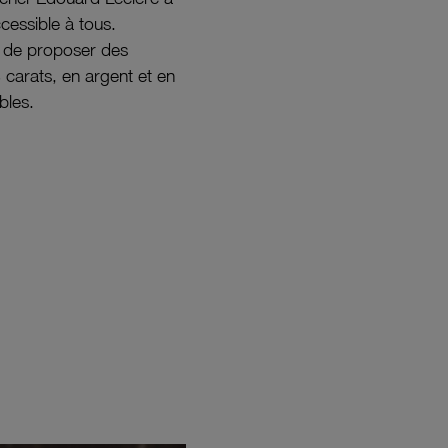
ccessible à tous.
s de proposer des
8 carats, en argent et en
bles.