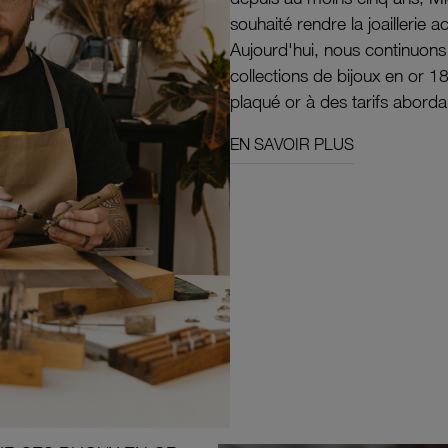
souhaité rendre la joaillerie a
Aujourd'hui, nous continuon
collections de bijoux en or 1
plaqué or à des tarifs aborda
EN SAVOIR PLUS