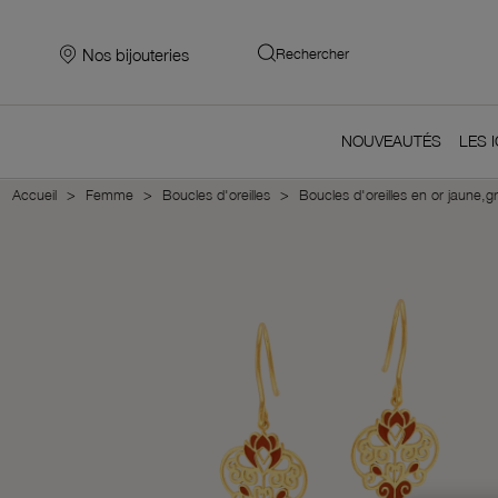
Nos bijouteries
Rechercher
NOUVEAUTÉS
LES 
Accueil
Femme
Boucles d'oreilles
Boucles d'oreilles en or jaune,g