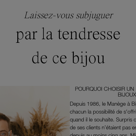
Laissez-vous subjuguer
par la tendresse
de ce bijou
POURQUOI CHOISIR UN 
BIJOUX
Depuis 1986, le Manège à Bi
chacun la possibilité de s'off
quand il le souhaite. Surpri
de ses clients n’étaient pas e
depuis au moins cinq ans, M