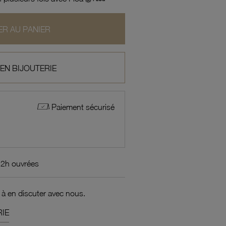
R AU PANIER
 EN BIJOUTERIE
Paiement sécurisé
72h ouvrées
 à en discuter avec nous.
IE