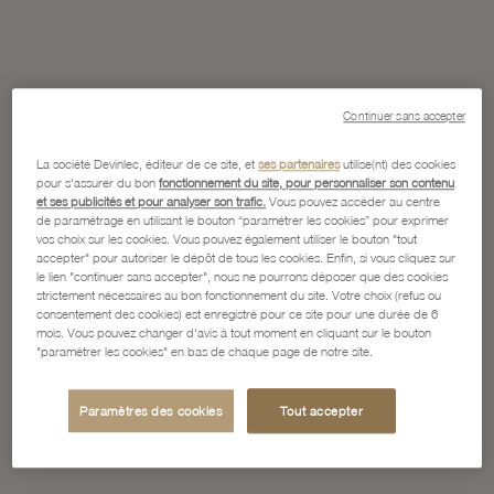
Continuer sans accepter
La société Devinlec, éditeur de ce site, et
ses partenaires
utilise(nt) des cookies
pour s'assurer du bon
fonctionnement du site, pour personnaliser son contenu
et ses publicités et pour analyser son trafic.
Vous pouvez accéder au centre
de paramétrage en utilisant le bouton “paramétrer les cookies” pour exprimer
vos choix sur les cookies. Vous pouvez également utiliser le bouton "tout
accepter" pour autoriser le dépôt de tous les cookies. Enfin, si vous cliquez sur
le lien "continuer sans accepter", nous ne pourrons déposer que des cookies
strictement nécessaires au bon fonctionnement du site. Votre choix (refus ou
consentement des cookies) est enregistré pour ce site pour une durée de 6
mois. Vous pouvez changer d'avis à tout moment en cliquant sur le bouton
"paramétrer les cookies" en bas de chaque page de notre site.
Paramètres des cookies
Tout accepter