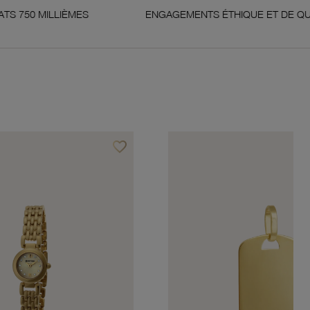
IÈMES
ENGAGEMENTS ÉTHIQUE ET DE QUALITÉ
favorite_border
Ajouter à vos favoris