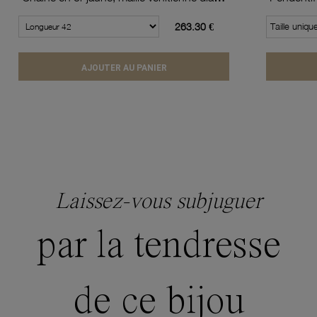
263.30 €
Taille uniqu
AJOUTER AU PANIER
Laissez-vous subjuguer
par la tendresse
de ce bijou