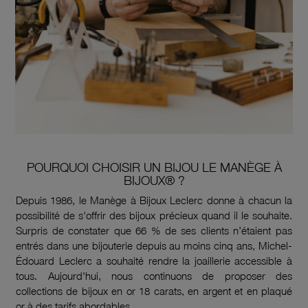
POURQUOI CHOISIR UN BIJOU LE MANÈGE À
BIJOUX® ?
Depuis 1986, le Manège à Bijoux Leclerc donne à chacun la
possibilité de s'offrir des bijoux précieux quand il le souhaite.
Surpris de constater que 66 % de ses clients n’étaient pas
entrés dans une bijouterie depuis au moins cinq ans, Michel-
Édouard Leclerc a souhaité rendre la joaillerie accessible à
tous. Aujourd'hui, nous continuons de proposer des
collections de bijoux en or 18 carats, en argent et en plaqué
or à des tarifs abordables.