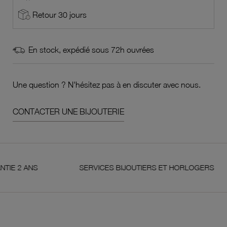
Retour 30 jours
En stock, expédié sous 72h ouvrées
Une question ? N'hésitez pas à en discuter avec nous.
CONTACTER UNE BIJOUTERIE
NS
SERVICES BIJOUTIERS ET HORLOGERS