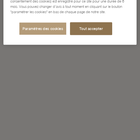
consentement des cookies) est enregistré pour ce site pour une durée de 6
mois. Vous pouvez changer d'avis à tout moment en cliquant sur le bouton
"paramétrer les cookies" en bas de chaque page de notre site.
Paramètres des cookies
Tout accepter