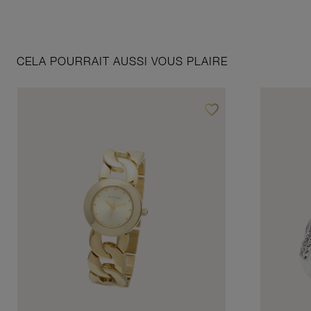
CELA POURRAIT AUSSI VOUS PLAIRE
favorite_border
Ajouter à vos favoris