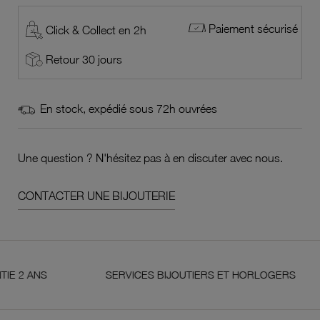
Paiement sécurisé
Click & Collect en 2h
Retour 30 jours
En stock, expédié sous 72h ouvrées
Une question ? N'hésitez pas à en discuter avec nous.
CONTACTER UNE BIJOUTERIE
NS
SERVICES BIJOUTIERS ET HORLOGERS
S