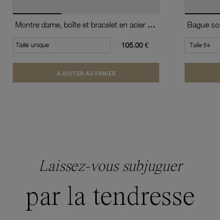
Montre dame, boîte et bracelet en acier doré
Taille unique
105.00 €
AJOUTER AU PANIER
Laissez-vous subjuguer
par la tendresse