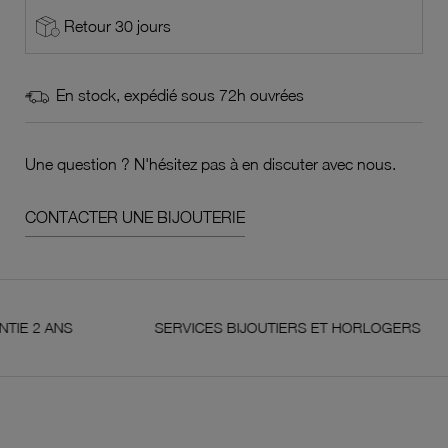
Retour 30 jours
En stock, expédié sous 72h ouvrées
Une question ? N'hésitez pas à en discuter avec nous.
CONTACTER UNE BIJOUTERIE
ANS
SERVICES BIJOUTIERS ET HORLOGERS