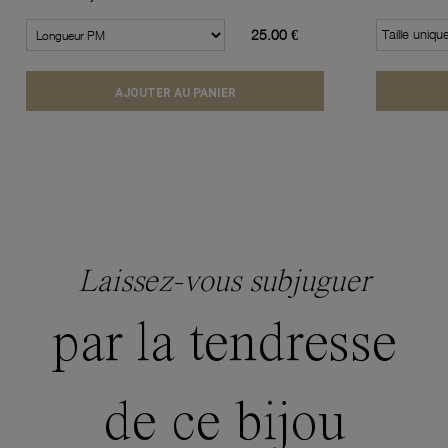
25.00 €
Taille uniqu
AJOUTER AU PANIER
Laissez-vous subjuguer
par la tendresse
de ce bijou