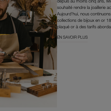
depuis au moins cinq ans, M
souhaité rendre la joaillerie a
Aujourd'hui, nous continuon
collections de bijoux en or 1
plaqué or à des tarifs aborda
EN SAVOIR PLUS