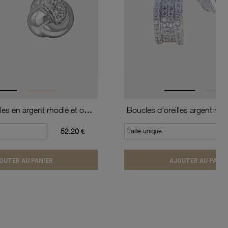
Boucles d'oreilles en argent rhodié et oxydes de zirconium
52.20 €
Taille unique
OUTER AU PANIER
AJOUTER AU PANIE