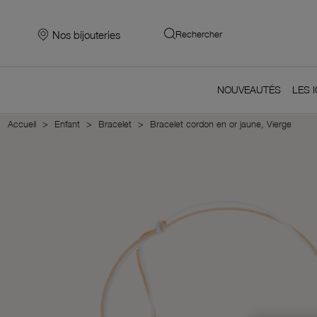
Nos bijouteries
Rechercher
NOUVEAUTÉS
LES 
Accueil
Enfant
Bracelet
Bracelet cordon en or jaune, Vierge