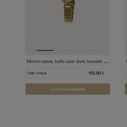
Montre dame, boîte acier doré, bracelet acier doré et verre minéral
Taille unique
102.00 €
AJOUTER AU PANIER