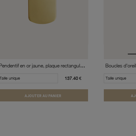
Pendentif en or jaune, plaque rectangulaire
Taille unique
137.40 €
Taille unique
AJOUTER AU PANIER
AJ