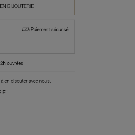
 EN BIJOUTERIE
Paiement sécurisé
72h ouvrées
 à en discuter avec nous.
IE