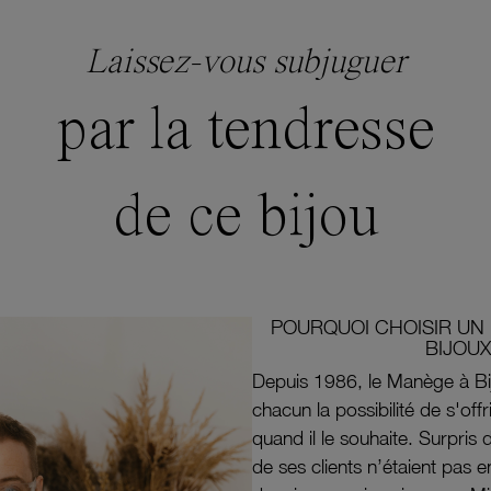
Laissez-vous subjuguer
par la tendresse
de ce bijou
POURQUOI CHOISIR UN 
BIJOUX
Depuis 1986, le Manège à Bi
chacun la possibilité de s'off
quand il le souhaite. Surpri
de ses clients n’étaient pas e