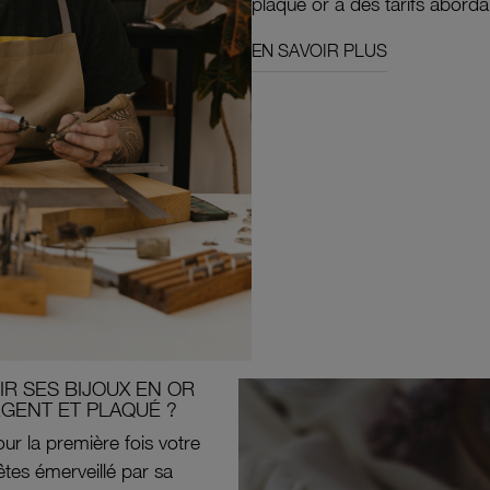
plaqué or à des tarifs aborda
EN SAVOIR PLUS
R SES BIJOUX EN OR
RGENT ET PLAQUÉ ?
ur la première fois votre
êtes émerveillé par sa