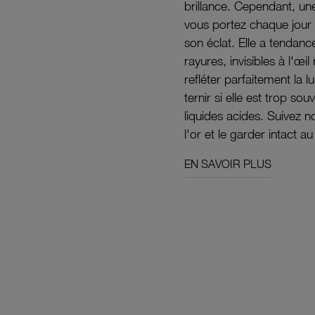
brillance. Cependant, un
vous portez chaque jour 
son éclat. Elle a tendanc
rayures, invisibles à l'œ
refléter parfaitement la lu
ternir si elle est trop s
liquides acides. Suivez 
l'or et le garder intact au
EN SAVOIR PLUS