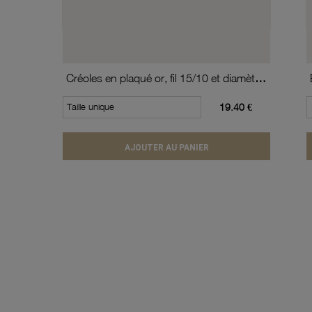
Créoles en plaqué or, fil 15/10 et diamètre 20 mm
Taille unique
19.40 €
AJOUTER AU PANIER