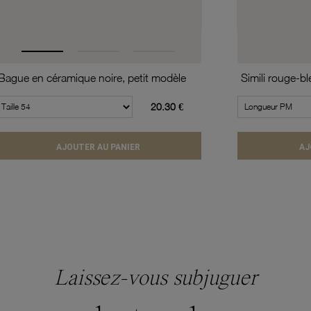
Bague en céramique noire, petit modèle
20.30 €
AJOUTER AU PANIER
AJ
Laissez-vous subjuguer