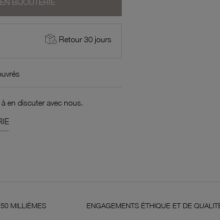
 EN BIJOUTERIE
Retour 30 jours
ouvrés
 à en discuter avec nous.
IE
ES
ENGAGEMENTS ÉTHIQUE ET DE QUALITÉ