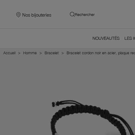
Nos bijouteries
Rechercher
NOUVEAUTÉS
LES 
Accueil
Homme
Bracelet
Bracelet cordon noir en acier, plaque r