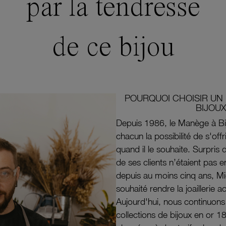
par la tendresse
de ce bijou
POURQUOI CHOISIR UN 
BIJOUX
Depuis 1986, le Manège à Bi
chacun la possibilité de s'off
quand il le souhaite. Surpri
de ses clients n’étaient pas e
depuis au moins cinq ans, M
souhaité rendre la joaillerie a
Aujourd'hui, nous continuon
collections de bijoux en or 1