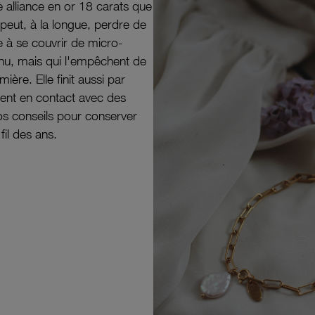
e alliance en or 18 carats que
peut, à la longue, perdre de
e à se couvrir de micro-
il nu, mais qui l'empêchent de
mière. Elle finit aussi par
ouvent en contact avec des
nos conseils pour conserver
 fil des ans.