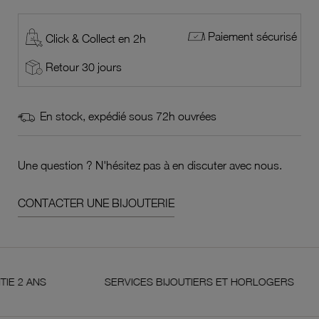
Paiement sécurisé
Click & Collect en 2h
Retour 30 jours
En stock, expédié sous 72h ouvrées
Une question ? N'hésitez pas à en discuter avec nous.
CONTACTER UNE BIJOUTERIE
S
SERVICES BIJOUTIERS ET HORLOGERS
S