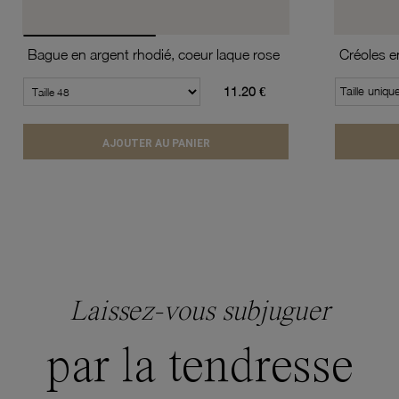
Bague en argent rhodié, coeur laque rose
11.20 €
Taille uniqu
AJOUTER AU PANIER
Laissez-vous subjuguer
par la tendresse