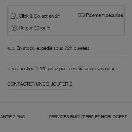
Paiement sécurisé
Click & Collect en 2h
Retour 30 jours
En stock, expédié sous 72h ouvrées
Une question ? N'hésitez pas à en discuter avec nous.
CONTACTER UNE BIJOUTERIE
2 ANS
SERVICES BIJOUTIERS ET HORLOGERS