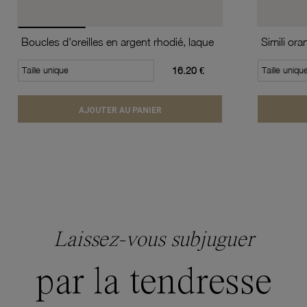
Boucles d'oreilles en argent rhodié, laque
Taille unique
16.20 €
Taille uniqu
AJOUTER AU PANIER
Laissez-vous subjuguer
par la tendresse