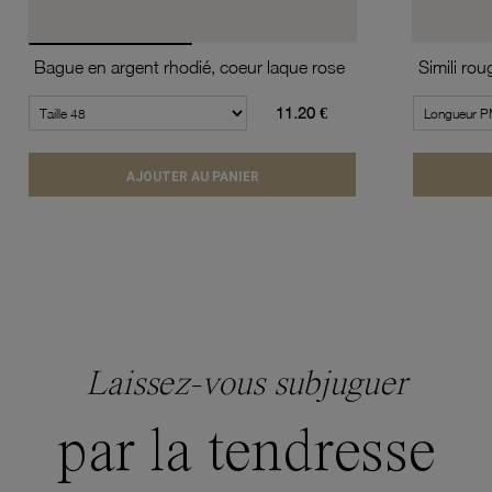
Bague en argent rhodié, coeur laque rose
11.20 €
AJOUTER AU PANIER
Laissez-vous subjuguer
par la tendresse