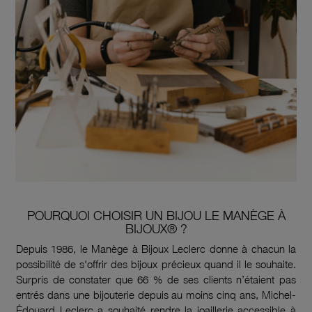
POURQUOI CHOISIR UN BIJOU LE MANÈGE À
BIJOUX® ?
Depuis 1986, le Manège à Bijoux Leclerc donne à chacun la
possibilité de s'offrir des bijoux précieux quand il le souhaite.
Surpris de constater que 66 % de ses clients n’étaient pas
entrés dans une bijouterie depuis au moins cinq ans, Michel-
Édouard Leclerc a souhaité rendre la joaillerie accessible à