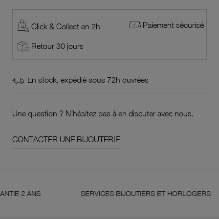
Paiement sécurisé
Click & Collect en 2h
Retour 30 jours
En stock, expédié sous 72h ouvrées
Une question ? N'hésitez pas à en discuter avec nous.
CONTACTER UNE BIJOUTERIE
 ANS
SERVICES BIJOUTIERS ET HORLOGERS