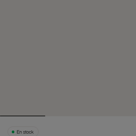
●
En stock