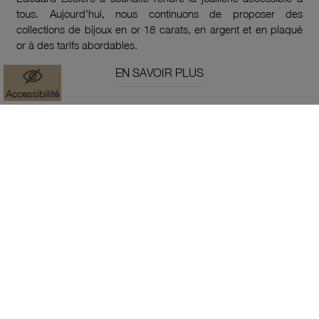
tous. Aujourd'hui, nous continuons de proposer des
collections de bijoux en or 18 carats, en argent et en plaqué
or à des tarifs abordables.
EN SAVOIR PLUS
Accessibilité