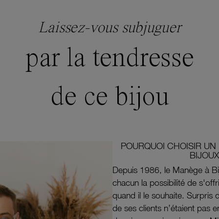
Laissez-vous subjuguer
par la tendresse
de ce bijou
POURQUOI CHOISIR UN 
BIJOUX
Depuis 1986, le Manège à Bi
chacun la possibilité de s'off
quand il le souhaite. Surpri
de ses clients n’étaient pas e