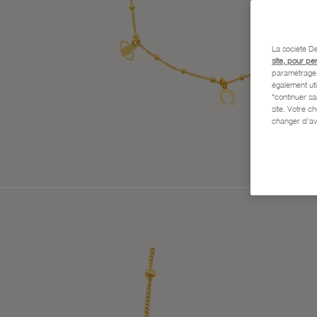
La société De
site, pour pe
paramétrage e
également uti
"continuer s
site. Votre c
changer d'av