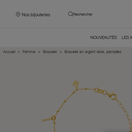
Nos bijouteries
Rechercher
NOUVEAUTÉS
LES 
Accueil
Femme
Bracelet
Bracelet en argent doré, pampilles