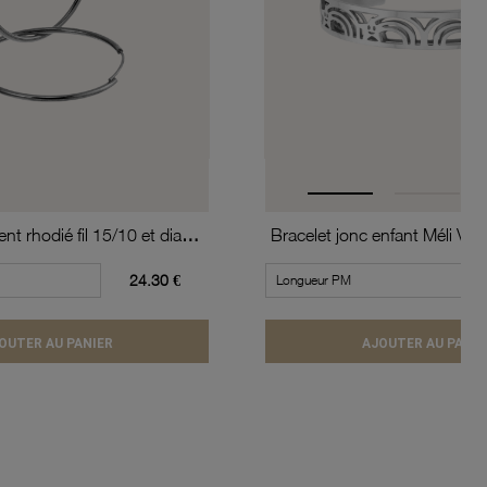
Créoles en argent rhodié fil 15/10 et diamètre 40 mm
24.30 €
OUTER AU PANIER
AJOUTER AU PANIE