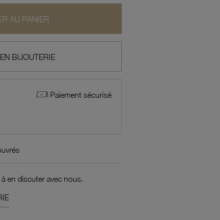
R AU PANIER
 EN BIJOUTERIE
Paiement sécurisé
ouvrés
 à en discuter avec nous.
IE