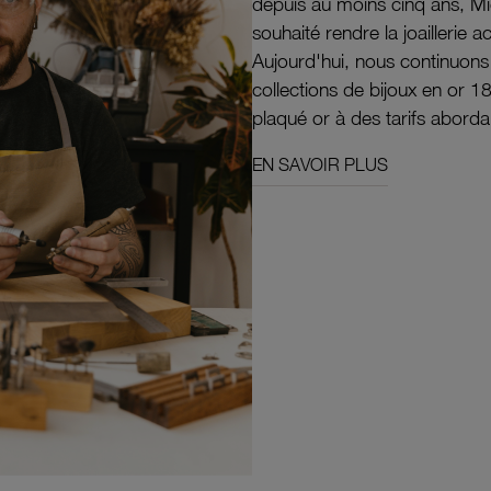
depuis au moins cinq ans, M
souhaité rendre la joaillerie a
Aujourd'hui, nous continuon
collections de bijoux en or 1
plaqué or à des tarifs aborda
EN SAVOIR PLUS