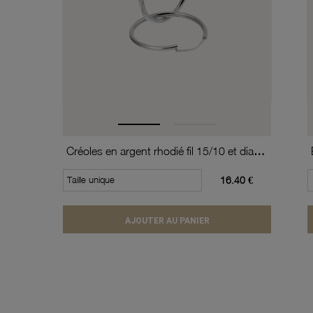
Créoles en argent rhodié fil 15/10 et diamètre 20 mm
Taille unique
16.40 €
AJOUTER AU PANIER