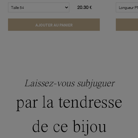
20.30 €
AJOUTER AU PANIER
Laissez-vous subjuguer
par la tendresse
de ce bijou