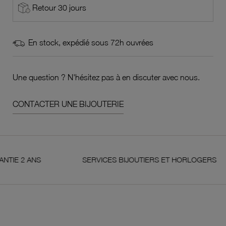
Retour 30 jours
En stock, expédié sous 72h ouvrées
Une question ? N'hésitez pas à en discuter avec nous.
CONTACTER UNE BIJOUTERIE
 ANS
SERVICES BIJOUTIERS ET HORLOGERS