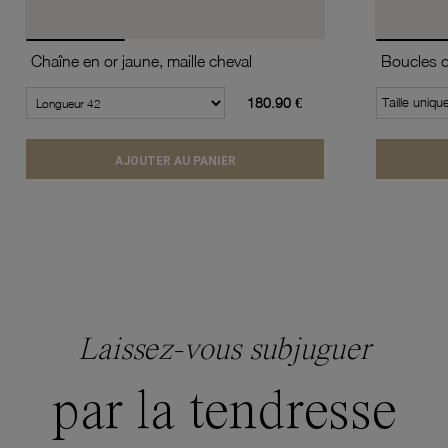
Chaîne en or jaune, maille cheval
180.90 €
Taille uniqu
AJOUTER AU PANIER
Laissez-vous subjuguer
par la tendresse