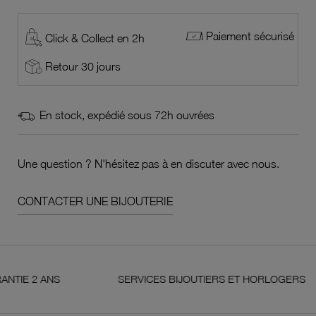
Paiement sécurisé
Click & Collect en 2h
Retour 30 jours
En stock, expédié sous 72h ouvrées
Une question ? N'hésitez pas à en discuter avec nous.
CONTACTER UNE BIJOUTERIE
2 ANS
SERVICES BIJOUTIERS ET HORLOGERS