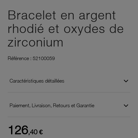
Ajouter à vos favoris
Bracelet en argent
rhodié et oxydes de
zirconium
Référence :
52100059
Caractéristiques détaillées
Paiement, Livraison, Retours et Garantie
126
,40 €