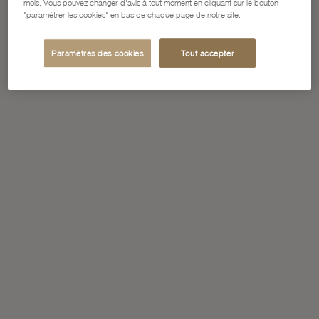
mois. Vous pouvez changer d'avis à tout moment en cliquant sur le bouton
"paramétrer les cookies" en bas de chaque page de notre site.
Paramètres des cookies
Tout accepter