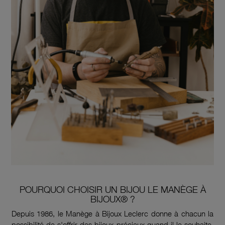
POURQUOI CHOISIR UN BIJOU LE MANÈGE À
BIJOUX® ?
Depuis 1986, le Manège à Bijoux Leclerc donne à chacun la
possibilité de s'offrir des bijoux précieux quand il le souhaite.