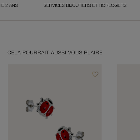
SERVICES BIJOUTIERS ET HORLOGERS
SA
CELA POURRAIT AUSSI VOUS PLAIRE
favorite_border
Ajouter à vos favoris