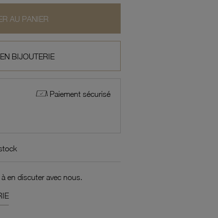
R AU PANIER
 EN BIJOUTERIE
Paiement sécurisé
 stock
 à en discuter avec nous.
IE