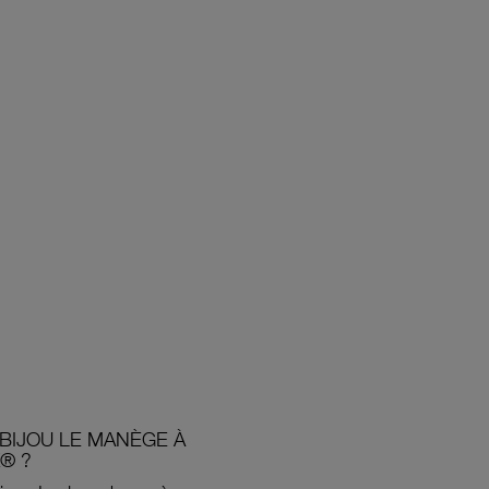
BIJOU LE MANÈGE À
® ?