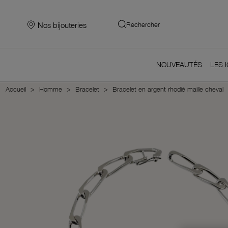
Nos bijouteries
Rechercher
NOUVEAUTÉS
LES 
Accueil
Homme
Bracelet
Bracelet en argent rhodié maille cheval