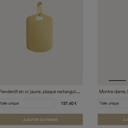
Pendentif en or jaune, plaque rectangulaire
Taille unique
137.40 €
Taille unique
AJOUTER AU PANIER
AJ