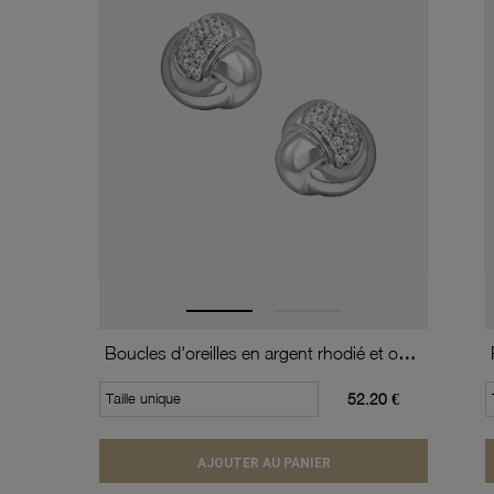
Boucles d'oreilles en argent rhodié et oxydes de zirconium
Taille unique
52.20 €
AJOUTER AU PANIER