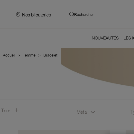
Nos bijouteries
Rechercher
NOUVEAUTÉS
LES 
Accueil
Femme
Bracelet
Trier
Métal
T