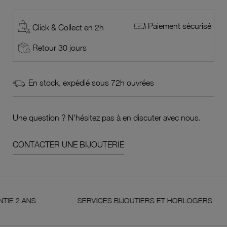
Paiement sécurisé
Click & Collect en 2h
Retour 30 jours
En stock, expédié sous 72h ouvrées
Une question ? N'hésitez pas à en discuter avec nous.
CONTACTER UNE BIJOUTERIE
 ANS
SERVICES BIJOUTIERS ET HORLOGERS