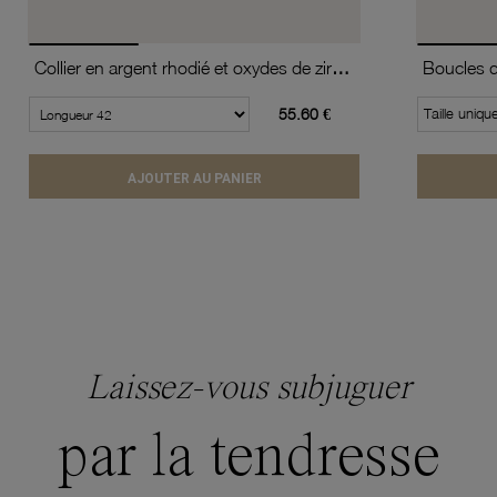
Collier en argent rhodié et oxydes de zirconium
55.60 €
Taille uniqu
AJOUTER AU PANIER
Laissez-vous subjuguer
par la tendresse