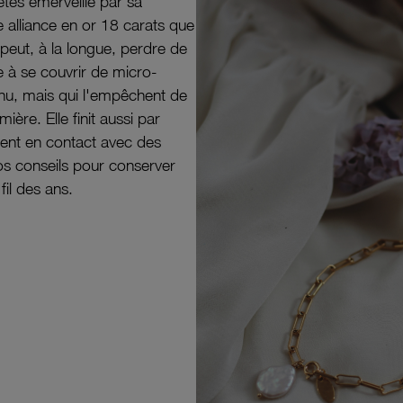
êtes émerveillé par sa
e alliance en or 18 carats que
peut, à la longue, perdre de
e à se couvrir de micro-
il nu, mais qui l'empêchent de
mière. Elle finit aussi par
ouvent en contact avec des
nos conseils pour conserver
 fil des ans.