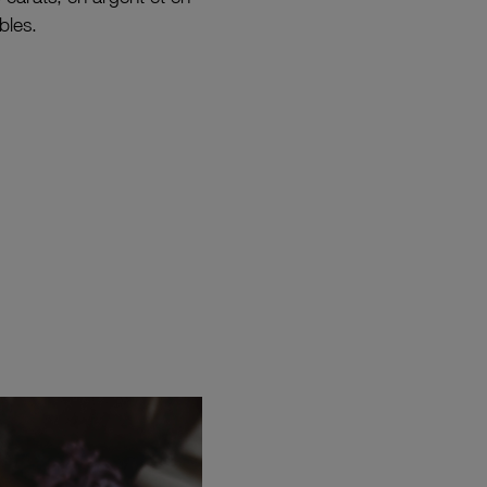
bles.