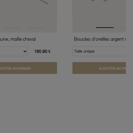
une, maille cheval
180.90 €
Taille unique
OUTER AU PANIER
AJOUTER AU PANIE