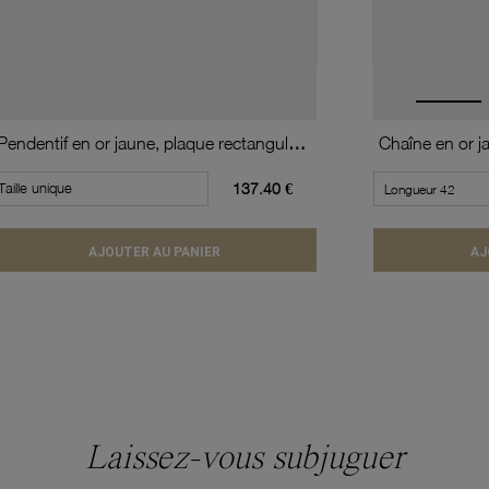
Pendentif en or jaune, plaque rectangulaire
Chaîne en or ja
Taille unique
137.40 €
AJOUTER AU PANIER
AJ
Laissez-vous subjuguer