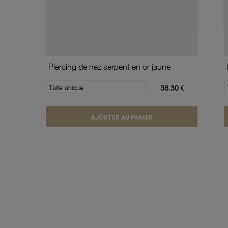
Piercing de nez serpent en or jaune
Taille unique
38.30 €
AJOUTER AU PANIER