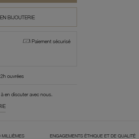
 EN BIJOUTERIE
Paiement sécurisé
72h ouvrées
 à en discuter avec nous.
IE
ENGAGEMENTS ÉTHIQUE ET DE QUALITÉ
GARA