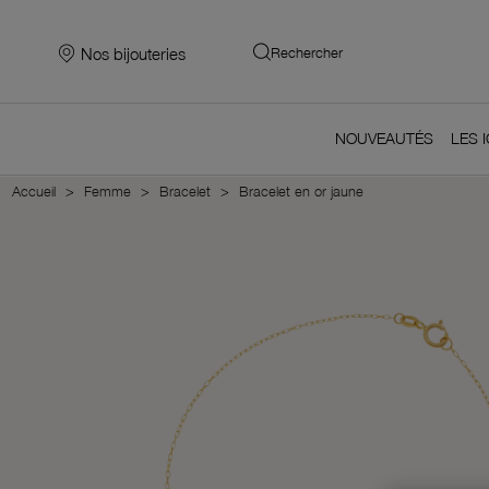
Nos bijouteries
Rechercher
NOUVEAUTÉS
LES 
Accueil
Femme
Bracelet
Bracelet en or jaune