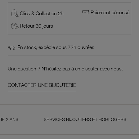
Paiement sécurisé
Click & Collect en 2h
Retour 30 jours
En stock, expédié sous 72h ouvrées
Une question ? N'hésitez pas à en discuter avec nous.
CONTACTER UNE BIJOUTERIE
S
SERVICES BIJOUTIERS ET HORLOGERS
S