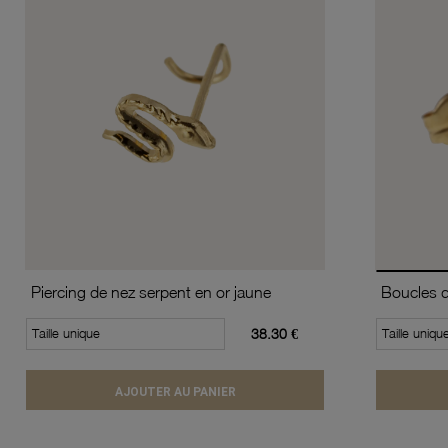
Piercing de nez serpent en or jaune
Taille unique
38.30 €
Taille uniqu
AJOUTER AU PANIER