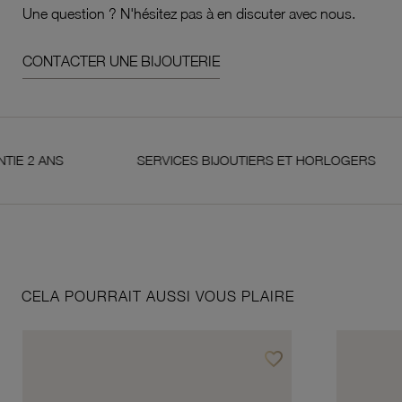
Une question ? N'hésitez pas à en discuter avec nous.
CONTACTER UNE BIJOUTERIE
ANS
SERVICES BIJOUTIERS ET HORLOGERS
CELA POURRAIT AUSSI VOUS PLAIRE
favorite_border
Ajouter à vos favoris