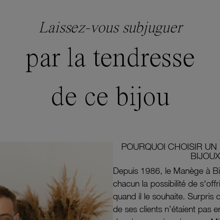
Laissez-vous subjuguer
par la tendresse
de ce bijou
POURQUOI CHOISIR UN 
BIJOUX
Depuis 1986, le Manège à Bi
chacun la possibilité de s'off
quand il le souhaite. Surpri
de ses clients n’étaient pas e