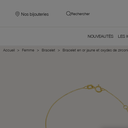
Nos bijouteries
Rechercher
NOUVEAUTÉS
LES 
Accueil
Femme
Bracelet
Bracelet en or jaune et oxydes de zirco