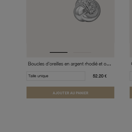
Boucles d'oreilles en argent rhodié et oxydes de zirconium
Taille unique
52.20 €
AJOUTER AU PANIER