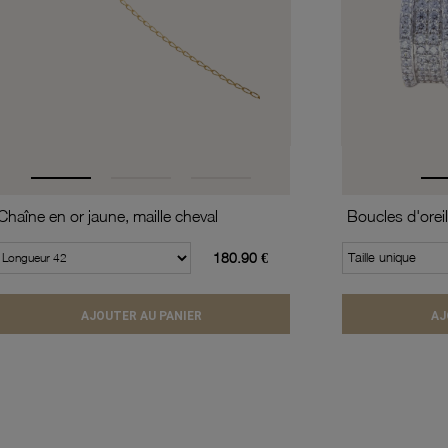
Chaîne en or jaune, maille cheval
180.90 €
Taille unique
AJOUTER AU PANIER
AJ