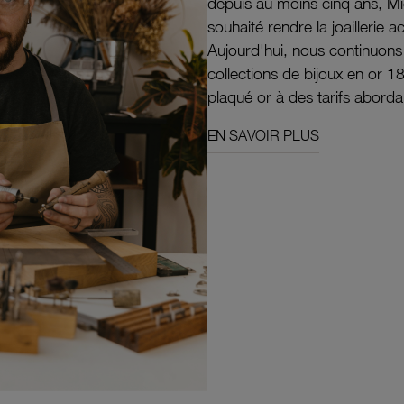
depuis au moins cinq ans, M
souhaité rendre la joaillerie a
Aujourd'hui, nous continuon
collections de bijoux en or 1
plaqué or à des tarifs aborda
EN SAVOIR PLUS