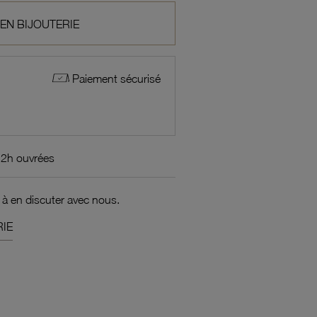
 EN BIJOUTERIE
Paiement sécurisé
72h ouvrées
 à en discuter avec nous.
IE