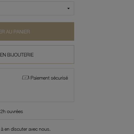
R AU PANIER
 EN BIJOUTERIE
Paiement sécurisé
72h ouvrées
 à en discuter avec nous.