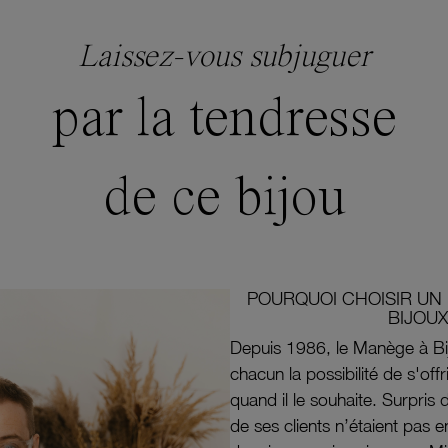
Laissez-vous subjuguer
par la tendresse
de ce bijou
POURQUOI CHOISIR UN 
BIJOUX
Depuis 1986, le Manège à Bi
chacun la possibilité de s'off
quand il le souhaite. Surpri
de ses clients n’étaient pas e