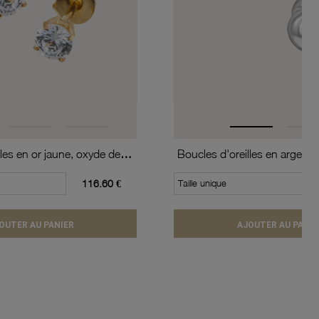
Boucles d'oreilles en or jaune, oxyde de zirconium (moyen modèle).
116.60 €
Taille unique
OUTER AU PANIER
AJOUTER AU PANIE