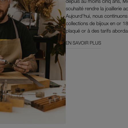
depuis au moins cinq ans, M
souhaité rendre la joaillerie a
Aujourd'hui, nous continuon
collections de bijoux en or 1
plaqué or à des tarifs aborda
EN SAVOIR PLUS