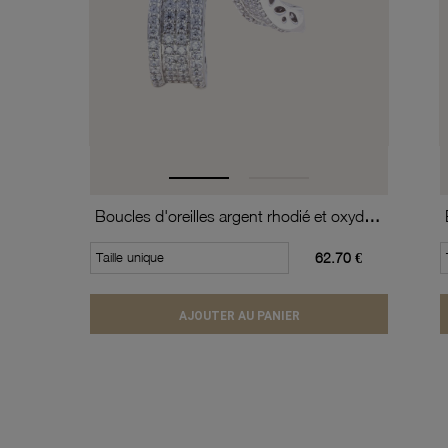
Boucles d'oreilles argent rhodié et oxydes de zirconium
Taille unique
62.70 €
AJOUTER AU PANIER