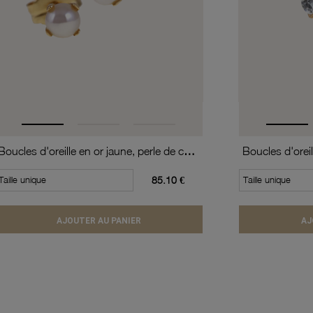
Boucles d'oreille en or jaune, perle de culture
Taille unique
85.10 €
Taille unique
AJOUTER AU PANIER
AJ