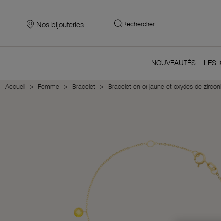
Nos bijouteries
Rechercher
NOUVEAUTÉS
LES 
Accueil
Femme
Bracelet
Bracelet en or jaune et oxydes de zirconi