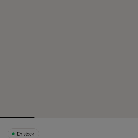
●
En stock