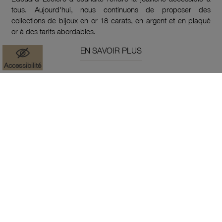
tous. Aujourd'hui, nous continuons de proposer des
collections de bijoux en or 18 carats, en argent et en plaqué
or à des tarifs abordables.
EN SAVOIR PLUS
Accessibilité