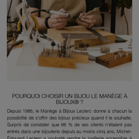
POURQUOI CHOISIR UN BIJOU LE MANÈGE À
BIJOUX® ?
Depuis 1986, le Manège à Bijoux Leclerc donne à chacun la
possibilité de s'offrir des bijoux précieux quand il le souhaite.
Surpris de constater que 66 % de ses clients n’étaient pas
entrés dans une bijouterie depuis au moins cinq ans, Michel-
Édouard Leclerc a souhaité rendre la joaillerie accessible à