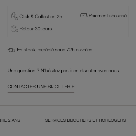
Paiement sécurisé
Click & Collect en 2h
Retour 30 jours
En stock, expédié sous 72h ouvrées
Une question ? N'hésitez pas à en discuter avec nous.
CONTACTER UNE BIJOUTERIE
S
SERVICES BIJOUTIERS ET HORLOGERS
S