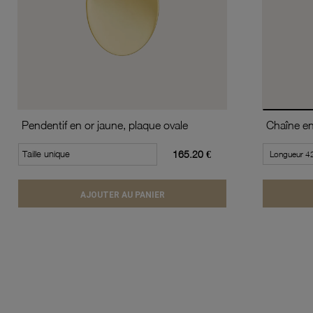
Pendentif en or jaune, plaque ovale
Taille unique
165.20 €
AJOUTER AU PANIER