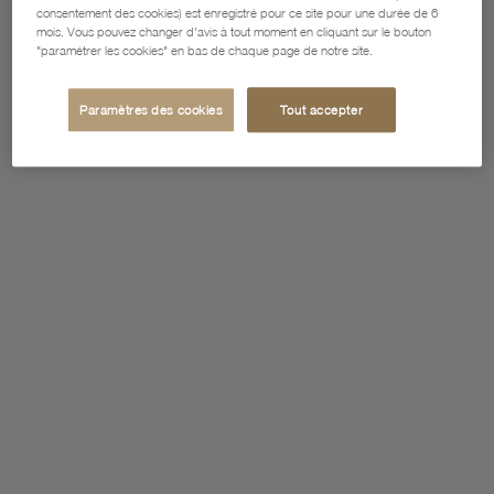
consentement des cookies) est enregistré pour ce site pour une durée de 6
mois. Vous pouvez changer d'avis à tout moment en cliquant sur le bouton
"paramétrer les cookies" en bas de chaque page de notre site.
Paramètres des cookies
Tout accepter