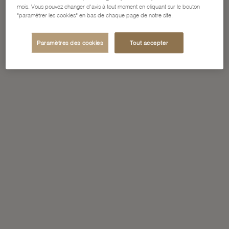
mois. Vous pouvez changer d'avis à tout moment en cliquant sur le bouton
"paramétrer les cookies" en bas de chaque page de notre site.
Paramètres des cookies
Tout accepter